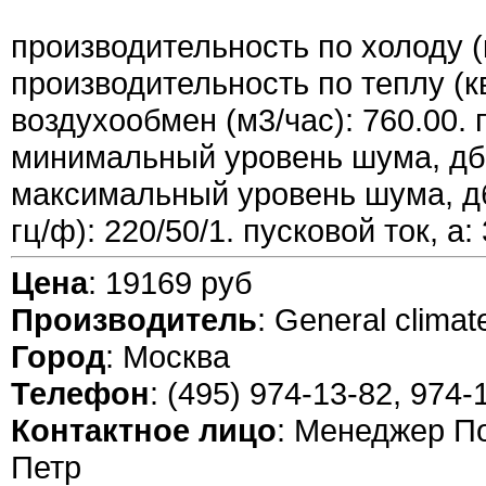
производительность по холоду (к
производительность по теплу (кв
воздухообмен (м3/час): 760.00. 
минимальный уровень шума, дб:
максимальный уровень шума, дб:
гц/ф): 220/50/1. пусковой ток, а: 
Цена
: 19169 руб
Производитель
: General climat
Город
: Москва
Телефон
: (495) 974-13-82, 974-
Контактное лицо
: Менеджер П
Петр