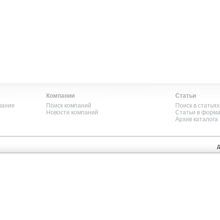
Компании
Статьи
вание
Поиск компаний
Поиск в статьях
Новости компаний
Статьи в форм
Архив каталога
Д