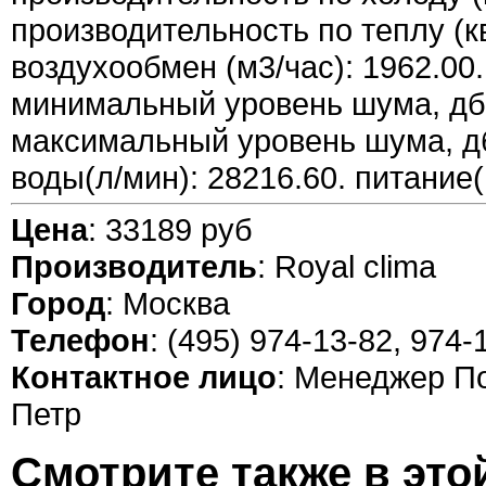
производительность по теплу (кв
воздухообмен (м3/час): 1962.00.
минимальный уровень шума, дб:
максимальный уровень шума, дб
воды(л/мин): 28216.60. питание(
Цена
: 33189 руб
Производитель
: Royal clima
Город
: Москва
Телефон
: (495) 974-13-82, 974-
Контактное лицо
: Менеджер П
Петр
Смотрите также в это