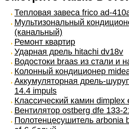
Тепловая завеса frico ad-410
Мультизональный кондиционер 
(канальный)
Ремонт квартир
Ударная дрель hitachi dv18v
Водостоки braas из стали и 
Колонный кондиционер midea
Аккумуляторная дрель-шуруп
14.4 impuls
Классический камин dimplex 
Вентилятор ostberg dfe 133-2
Полотенцесушитель arbonia b