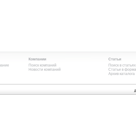
Компании
Статьи
вание
Поиск компаний
Поиск в статьях
Новости компаний
Статьи в форм
Архив каталога
Д