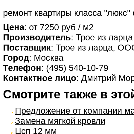
ремонт квартиры класса "люкс" 
Цена
: от 7250 руб / м2
Производитель
: Трое из ларца
Поставщик
: Трое из ларца, ОО
Город
: Москва
Телефон
: (495) 540-10-79
Контактное лицо
: Дмитрий Мо
Смотрите также в это
Предложение от компании ма
Замена мягкой кровли
Цсп 12 мм