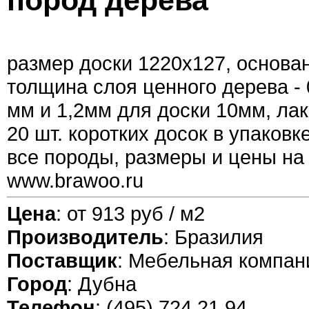
пород дерева
размер доски 1220х127, основан
толщина слоя ценного дерева - 
мм и 1,2мм для доски 10мм, лак.
20 шт. коротких досок в упаковк
все породы, размеры и цены на
www.brawoo.ru
Цена
: от 913 руб / м2
Производитель
: Бразилия
Поставщик
: Мебельная компан
Город
: Дубна
Телефон
: (495) 724 21 94