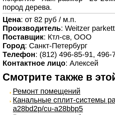
пород дерева.
Цена
: от 82 руб / м.п.
Производитель
: Weitzer parkett
Поставщик
: Ктл-св, ООО
Город
: Санкт-Петербург
Телефон
: (812) 496-85-91, 496-
Контактное лицо
: Алексей
Смотрите также в это
Ремонт помещений
Канальные сплит-системы pa
a28bd2p/cu-a28bbp5