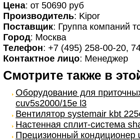
Цена
: от 50690 руб
Производитель
: Kipor
Поставщик
: Группа компаний т
Город
: Москва
Телефон
: +7 (495) 258-00-20, 7
Контактное лицо
: Менеджер
Смотрите также в это
Оборудование для приточных 
cuv5s2000/15e l3
Вентилятор systemair kbt 225
Настенная сплит-система sha
Прецизионный кондиционер u