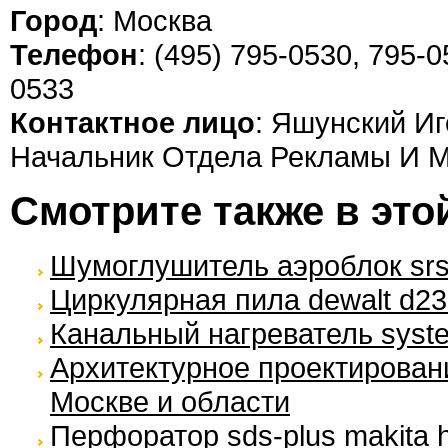
Город
: Москва
Телефон
: (495) 795-0530, 795-0
0533
Контактное лицо
: Яшунский Иг
Начальник Отдела Рекламы И М
Смотрите также в это
Шумоглушитель аэроблок srs
Циркулярная пила dewalt d2
Канальный нагреватель syste
Архитектурное проектирован
Москве и области
Перфоратор sds-plus makita h