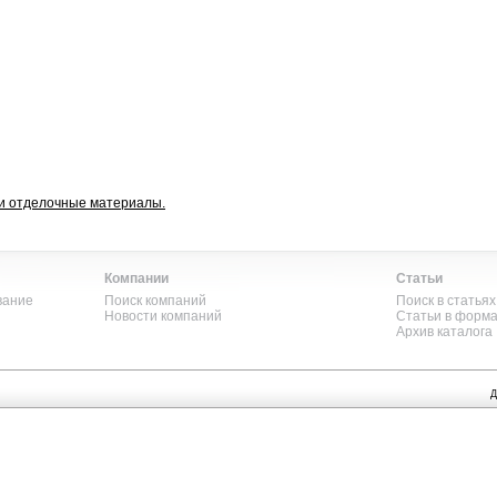
 и отделочные материалы.
Компании
Статьи
вание
Поиск компаний
Поиск в статьях
Новости компаний
Статьи в форм
Архив каталога
Д