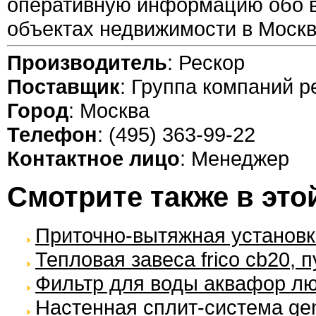
оперативную информацию обо 
объектах недвижимости в Москв
Производитель
: Рескор
Поставщик
: Группа компаний р
Город
: Москва
Телефон
: (495) 363-99-22
Контактное лицо
: Менеджер
Смотрите также в это
Приточно-вытяжная установка
Тепловая завеса frico cb20, 
Фильтр для воды аквафор л
Настенная сплит-система gene