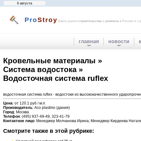
6 августа
Pro
Stroy
|
весь рынок
строительства
и
ремонта
в России и ст
главная
новости
Кровельные материалы »
Система водостока »
Водосточная система ruflex
водосточная система ruflex - водостоки из высококачественного ударопр
Цена
: от 120.1 руб / м.п.
Производитель
: Aco plastmo (дания)
Город
: Москва
Телефон
: (495) 937-49-49, 323-41-79
Контактное лицо
: Менеджер Молчанова Ирина, Менеджер Кирдеева Натал
Смотрите также в этой рубрике: