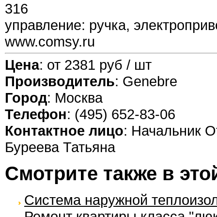
316
управление: ручка, электропри
www.comsy.ru
Цена
: от 2381 руб / шт
Производитель
: Genebre
Город
: Москва
Телефон
: (495) 652-83-06
Контактное лицо
: Начальник О
Буреева Татьяна
Смотрите также в это
Система наружной теплоизо
Ремонт квартиры класса "люк