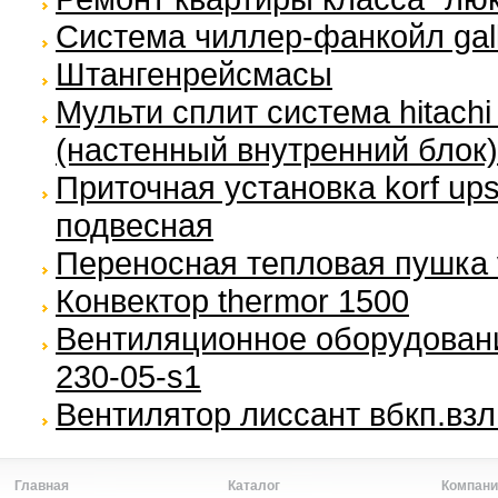
Система чиллер-фанкойл galle
Штангенрейсмасы
Мульти сплит система hitachi
(настенный внутренний блок)
Приточная установка korf ups
подвесная
Переносная тепловая пушка v
Конвектор thermor 1500
Вентиляционное оборудовани
230-05-s1
Вентилятор лиссант вбкп.взл
Главная
Каталог
Компани