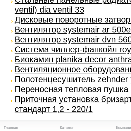
ventil) dia ventil 33
Дисковые поворотные затво
Вентилятор systemair ar 500
Вентилятор systemair dvn 56
Система чиллер-фанкойл royal
Биокамин planika decor anthra
Вентиляционное оборудование
Полотенцесушитель zehnder 
Переносная тепловая пушка 
Приточная установка бризарт
стандарт 1,2 - 220/1
Главная
Каталог
Компани