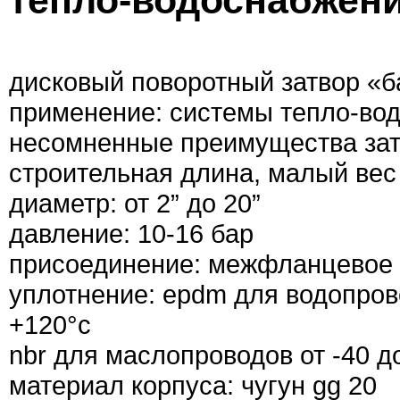
тепло-водоснабжени
дисковый поворотный затвор «б
применение: системы тепло-во
несомненные преимущества зат
строительная длина, малый вес
диаметр: от 2” до 20”
давление: 10-16 бар
присоединение: межфланцевое
уплотнение: epdm для водопрово
+120°с
nbr для маслопроводов от -40 д
материал корпуса: чугун gg 20