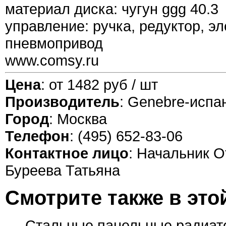
материал диска: чугун ggg 40.3
управление: ручка, редуктор, э
пневмопривод
www.comsy.ru
Цена
: от 1482 руб / шт
Производитель
: Genebre-испа
Город
: Москва
Телефон
: (495) 652-83-06
Контактное лицо
: Начальник О
Буреева Татьяна
Смотрите также в это
Стальные панельные радиато