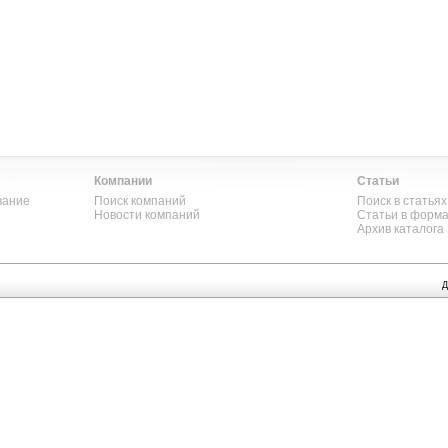
Компании
Статьи
вание
Поиск компаний
Поиск в статьях
Новости компаний
Статьи в форм
Архив каталога
Д