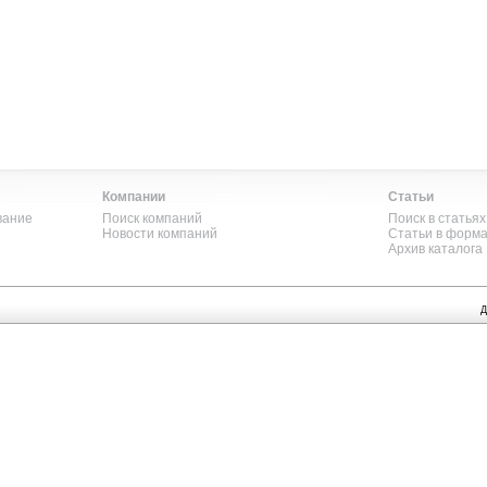
Компании
Статьи
вание
Поиск компаний
Поиск в статьях
Новости компаний
Статьи в форм
Архив каталога
Д