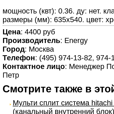
мощность (квт): 0.36. ду: нет. кл
размеры (мм): 635x540. цвет: хр
Цена
: 4400 руб
Производитель
: Energy
Город
: Москва
Телефон
: (495) 974-13-82, 974-
Контактное лицо
: Менеджер П
Петр
Смотрите также в это
Мульти сплит система hitachi
(канальный внутренний блок