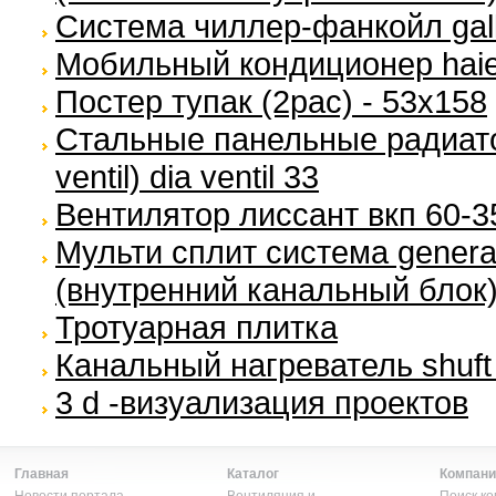
Система чиллер-фанкойл galle
Мобильный кондиционер haie
Постер тупак (2pac) - 53x158
Стальные панельные радиато
ventil) dia ventil 33
Вентилятор лиссант вкп 60-3
Мульти сплит система general (
(внутренний канальный блок
Тротуарная плитка
Канальный нагреватель shuft 
3 d -визуализация проектов
Главная
Каталог
Компани