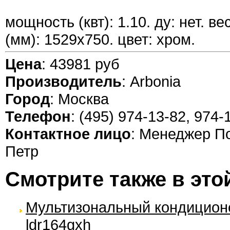
мощность (квт): 1.10. ду: нет. ве
(мм): 1529x750. цвет: хром.
Цена
: 43981 руб
Производитель
: Arbonia
Город
: Москва
Телефон
: (495) 974-13-82, 974-
Контактное лицо
: Менеджер П
Петр
Смотрите также в это
Мультизональный кондицион
ldr164gxh