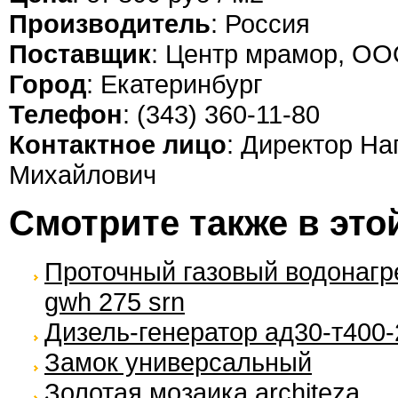
Производитель
: Россия
Поставщик
: Центр мрамор, О
Город
: Екатеринбург
Телефон
: (343) 360-11-80
Контактное лицо
: Директор Н
Михайлович
Смотрите также в это
Проточный газовый водонагре
gwh 275 srn
Дизель-генератор ад30-т400-
Замок универсальный
Золотая мозаика architeza