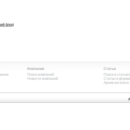
ий блок)
Компании
Статьи
вание
Поиск компаний
Поиск в статьях
Новости компаний
Статьи в форм
Архив каталога
Д