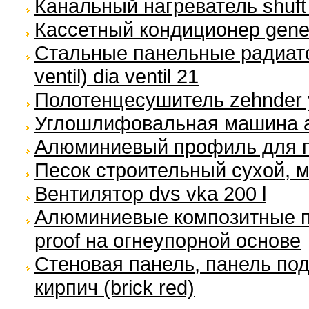
Канальный нагреватель shuft 
Кассетный кондиционер general
Стальные панельные радиато
ventil) dia ventil 21
Полотенцесушитель zehnder 
Углошлифовальная машина a
Алюминиевый профиль для п
Песок строительный сухой, 
Вентилятор dvs vka 200 l
Алюминиевые композитные па
proof на огнеупорной основе
Стеновая панель, панель по
кирпич (brick red)