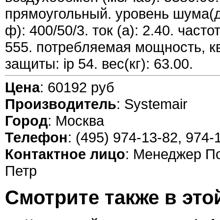
прямоугольный. уровень шума(дб
ф): 400/50/3. ток (а): 2.40. час
555. потребляемая мощность, квт
защиты: ip 54. вес(кг): 63.00.
Цена
: 60192 руб
Производитель
: Systemair
Город
: Москва
Телефон
: (495) 974-13-82, 974-
Контактное лицо
: Менеджер П
Петр
Смотрите также в это