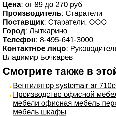
Цена
: от 89 до 270 руб
Производитель
: Старатели
Поставщик
: Старатели, ООО
Город
: Лыткарино
Телефон
: 8-495-641-3000
Контактное лицо
: Руководител
Владимир Бочкарев
Смотрите также в это
Вентилятор systemair ar 710
Производство офисной мебе
мебели офисная мебель пер
мебель шкафы