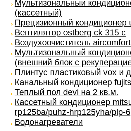
Мультизональный кондиционе
(кассетный)
Прецизионный кондиционер un
Вентилятор ostberg ck 315 c
Воздухоочиститель aircomfort
Мультизональный кондиционе
(внешний блок с рекуперацие
Плинтус пластиковый vox и 
Канальный кондиционер fujits
Теплый пол devi на 2 кв.м.
Кассетный кондиционер mitsubi
rp125ba/puhz-hrp125yha/plp-6
Водонагреватели