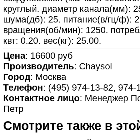
круглый. диаметр канала(мм): 2
шума(дб): 25. питание(в/гц/ф): 2
вращения(об/мин): 1250. потре
квт: 0.20. вес(кг): 25.00.
Цена
: 16600 руб
Производитель
: Chaysol
Город
: Москва
Телефон
: (495) 974-13-82, 974-
Контактное лицо
: Менеджер П
Петр
Смотрите также в это