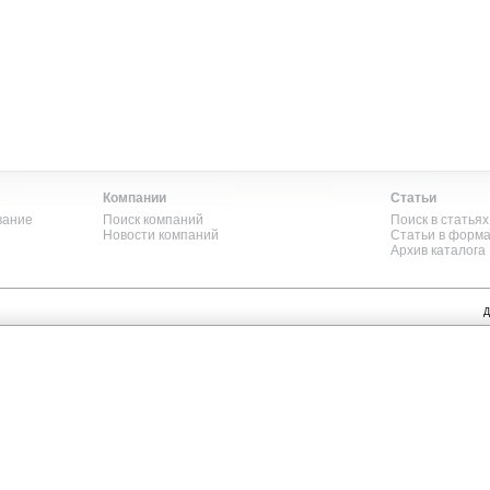
Компании
Статьи
вание
Поиск компаний
Поиск в статьях
Новости компаний
Статьи в форм
Архив каталога
Д