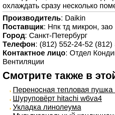
охлаждать сразу несколько пом
Производитель
: Daikin
Поставщик
: Нпк тд микрон, зао
Город
: Санкт-Петербург
Телефон
: (812) 552-24-52 (812)
Контактное лицо
: Отдел Конд
Вентиляции
Смотрите также в это
Переносная тепловая пушка 
Шуруповёрт hitachi w6va4
Укладка линолеума