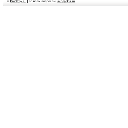
©
ProStroy.su
| по всем вопросам:
info@okis.ru