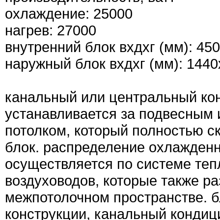
охлаждение: 25000
нагрев: 27000
внутренний блок вxдxг (мм): 45
наружный блок вxдxг (мм): 144
канальный или центральный ко
устанавливается за подвесным
потолком, который полностью с
блок. распределение охлажденн
осуществляется по системе те
воздуховодов, которые также р
межпотолочном пространстве. б
конструкции, канальный кондиц