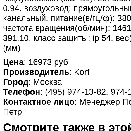
0.94. воздуховод: прямоугольны
канальный. питание(в/гц/ф): 380/5
частота вращения(об/мин): 1461
391.10. класс защиты: ip 54. вес
(мм)
Цена
: 16973 руб
Производитель
: Korf
Город
: Москва
Телефон
: (495) 974-13-82, 974-
Контактное лицо
: Менеджер П
Петр
Смотрите также в это