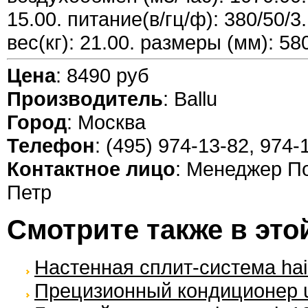
15.00. питание(в/гц/ф): 380/50/3. 
вес(кг): 21.00. размеры (мм): 5
Цена
: 8490 руб
Производитель
: Ballu
Город
: Москва
Телефон
: (495) 974-13-82, 974-
Контактное лицо
: Менеджер П
Петр
Смотрите также в это
Настенная сплит-система haie
Прецизионный кондиционер un