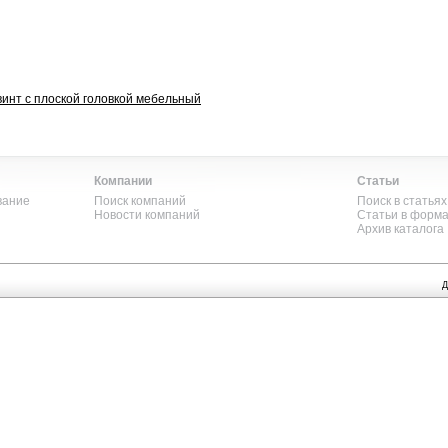
 винт с плоской головкой мебельный
Компании
Статьи
вание
Поиск компаний
Поиск в статьях
Новости компаний
Статьи в форм
Архив каталога
Д