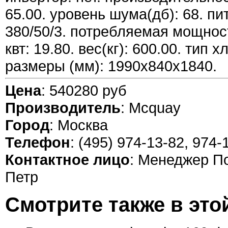
65.00. уровень шума(дб): 68. пи
380/50/3. потребляемая мощнос
квт: 19.80. вес(кг): 600.00. тип х
размеры (мм): 1990x840x1840.
Цена
: 540280 руб
Производитель
: Mcquay
Город
: Москва
Телефон
: (495) 974-13-82, 974-
Контактное лицо
: Менеджер П
Петр
Смотрите также в это